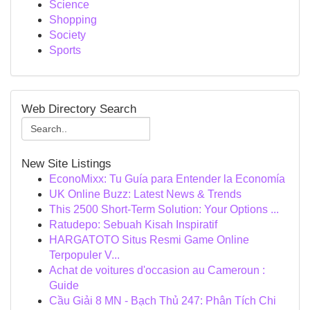
Science
Shopping
Society
Sports
Web Directory Search
New Site Listings
EconoMixx: Tu Guía para Entender la Economía
UK Online Buzz: Latest News & Trends
This 2500 Short-Term Solution: Your Options ...
Ratudepo: Sebuah Kisah Inspiratif
HARGATOTO Situs Resmi Game Online
Terpopuler V...
Achat de voitures d'occasion au Cameroun :
Guide
Cầu Giải 8 MN - Bạch Thủ 247: Phân Tích Chi