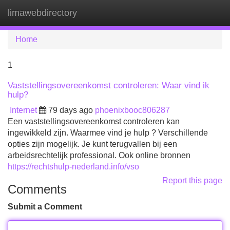
limawebdirectory
Tog
navi
Home
1
Vaststellingsovereenkomst controleren: Waar vind ik
hulp?
Internet
79 days ago
phoenixbooc806287
Een vaststellingsovereenkomst controleren kan
ingewikkeld zijn. Waarmee vind je hulp ? Verschillende
opties zijn mogelijk. Je kunt terugvallen bij een
arbeidsrechtelijk professional. Ook online bronnen
https://rechtshulp-nederland.info/vso
Report this page
Comments
Submit a Comment