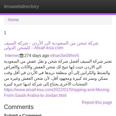
limawebdirectory
Tog
navi
Home
1
شركة شحن من السعودية الى الأردن - شركة السيف
للشحن الدولي - Alsaif-ksa.com
Internet
274 days ago
ethan3w09hnr5
تعتبر شركة السيف أفضل شركة شحن و نقل عفش من السعودية
الي الاردن حيث إنها تتيح لك شحن العفش والأثاث واالغراض
والشنط والكراتين إلى أي منطقة تريدها في الأردن في أقل وقت
ممكن وبسرعة كبيرة ومجهود أقل، لأن شحن العفش وغيره من
الشحنات الأخرى يحتاج إلى شركة لديها خبرة كبيرة
https://www.alsaif-ksa.com/2022/01/Shipping-and-Moving-
From-Saudi-Arabia-to-Jordan.html
Report this page
Comments
Submit a Comment