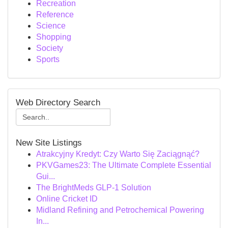
Recreation
Reference
Science
Shopping
Society
Sports
Web Directory Search
New Site Listings
Atrakcyjny Kredyt: Czy Warto Się Zaciągnąć?
PKVGames23: The Ultimate Complete Essential
Gui...
The BrightMeds GLP-1 Solution
Online Cricket ID
Midland Refining and Petrochemical Powering
In...