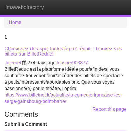
limawebdirectory
Tog
navi
Home
1
Choisissez des spectacles à prix réduit : Trouvez vos
billets sur BilletReduc!
Internet
274 days ago
leasber903877
BilletReduc est la plateforme idéale pour/afin de/si vous
souhaitez trouver/obtenir/accéder des billets de spectacle
à petits/intéressants/abordables prix. Que vous soyez
passionné(e) par le théâtre, l'opéra,
https://www.billetnet.fr/actualite/la-comedie-francaise-les-
serge-gainsbourg-point-barre/
Report this page
Comments
Submit a Comment