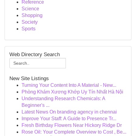
Reference
Science
Shopping
Society
Sports
Web Directory Search
New Site Listings
Turning Your Content Into A Material - New...
Phòng Khám Xương Khớp Uy Tín Nhất Hà Nội
Understanding Research Chemicals: A
Beginner's ...
Latest News On branding agency in chennai
Improve Your Staff: A Guide to Presence Tr...
Fresh Birthday Flowers Near Hickory Ridge Dr
Rose Oil: Your Complete Overview to Cost , Be...