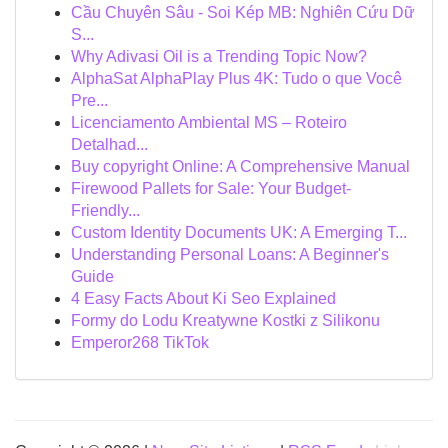
Cầu Chuyên Sâu - Soi Kép MB: Nghiên Cứu Dữ
S...
Why Adivasi Oil is a Trending Topic Now?
AlphaSat AlphaPlay Plus 4K: Tudo o que Você
Pre...
Licenciamento Ambiental MS – Roteiro
Detalhad...
Buy copyright Online: A Comprehensive Manual
Firewood Pallets for Sale: Your Budget-
Friendly...
Custom Identity Documents UK: A Emerging T...
Understanding Personal Loans: A Beginner's
Guide
4 Easy Facts About Ki Seo Explained
Formy do Lodu Kreatywne Kostki z Silikonu
Emperor268 TikTok