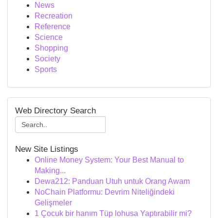
News
Recreation
Reference
Science
Shopping
Society
Sports
Web Directory Search
New Site Listings
Online Money System: Your Best Manual to
Making...
Dewa212: Panduan Utuh untuk Orang Awam
NoChain Platformu: Devrim Niteliğindeki
Gelişmeler
1 Çocuk bir hanım Tüp lohusa Yaptırabilir mi?