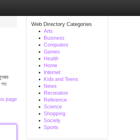
Web Directory Categories
Arts
Business
Computers
Games
Health
Home
Internet
ুনরায়
Kids and Teens
ন গত
News
Recreation
his page
Reference
Science
Shopping
Society
Sports