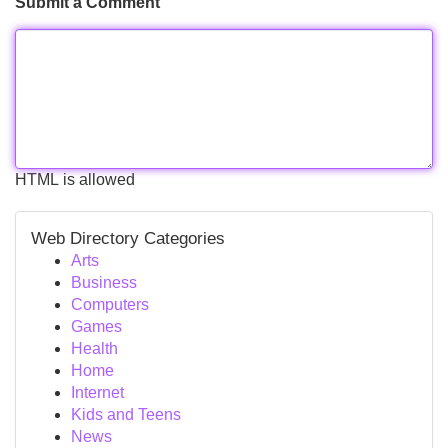
Submit a Comment
HTML is allowed
Web Directory Categories
Arts
Business
Computers
Games
Health
Home
Internet
Kids and Teens
News