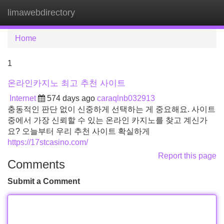
limawebdirectory
Tog
navi
Home
1
온라인카지노 최고 추천 사이트
Internet
574 days ago
caraqlnb032913
충동적인 판단 없이 신중하게 선택하는 게 중요해요. 사이트
중에서 가장 신뢰할 수 있는 온라인 카지노를 찾고 계신가
요? 오늘부터 우리 추천 사이트 확실하게
https://17stcasino.com/
Report this page
Comments
Submit a Comment