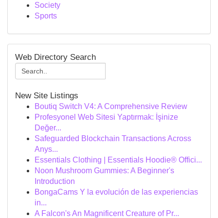
Society
Sports
Web Directory Search
New Site Listings
Boutiq Switch V4: A Comprehensive Review
Profesyonel Web Sitesi Yaptırmak: İşinize
Değer...
Safeguarded Blockchain Transactions Across
Anys...
Essentials Clothing | Essentials Hoodie® Offici...
Noon Mushroom Gummies: A Beginner's
Introduction
BongaCams Y la evolución de las experiencias
in...
A Falcon's An Magnificent Creature of Pr...