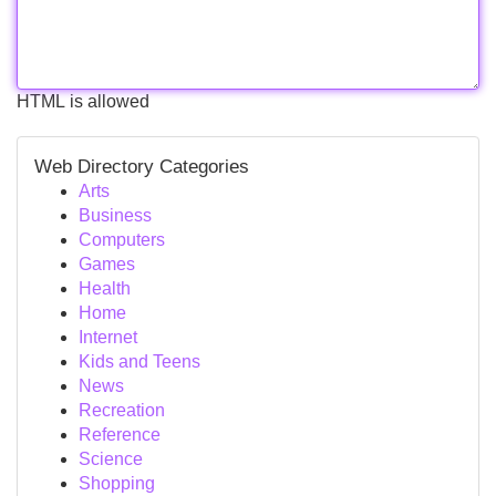
HTML is allowed
Web Directory Categories
Arts
Business
Computers
Games
Health
Home
Internet
Kids and Teens
News
Recreation
Reference
Science
Shopping