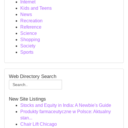
Internet
Kids and Teens
News
Recreation
Reference
Science
Shopping
Society
Sports
Web Directory Search
New Site Listings
Stocks and Equity in India: A Newbie's Guide
Produkty farmaceutyczne w Polsce: Aktualny
stan...
Chair Lift Chicago