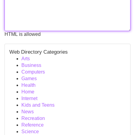
HTML is allowed
Web Directory Categories
Arts
Business
Computers
Games
Health
Home
Internet
Kids and Teens
News
Recreation
Reference
Science