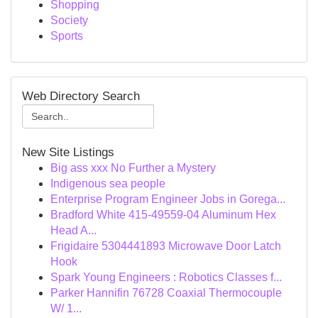
Shopping
Society
Sports
Web Directory Search
New Site Listings
Big ass xxx No Further a Mystery
Indigenous sea people
Enterprise Program Engineer Jobs in Gorega...
Bradford White 415-49559-04 Aluminum Hex
Head A...
Frigidaire 5304441893 Microwave Door Latch
Hook
Spark Young Engineers : Robotics Classes f...
Parker Hannifin 76728 Coaxial Thermocouple
W/ 1...