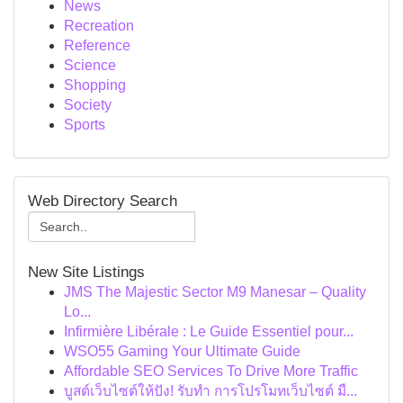
News
Recreation
Reference
Science
Shopping
Society
Sports
Web Directory Search
New Site Listings
JMS The Majestic Sector M9 Manesar – Quality
Lo...
Infirmière Libérale : Le Guide Essentiel pour...
WSO55 Gaming Your Ultimate Guide
Affordable SEO Services To Drive More Traffic
บูสต์เว็บไซต์ให้ปัง! รับทำ การโปรโมทเว็บไซต์ มื...