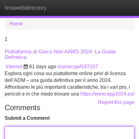
limawebdirectory
Tog
navi
Home
1
Piattaforma di Gioco Non AAMS 2024: La Guida
Definitiva
Internet
61 days ago
elainecqwf187107
Esplora ogni cosa sui piattaforme online privi di licenza
dell’ADM – una guida definitiva per il anno 2024.
Affrontiamo le più importanti caratteristiche, tra i vari pro, i
pericoli e in che modo trovare una
https://www.epp2024.eu/
Report this page
Comments
Submit a Comment