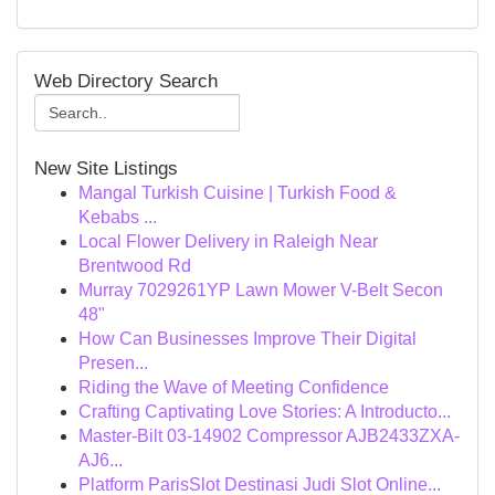
Web Directory Search
New Site Listings
Mangal Turkish Cuisine | Turkish Food &
Kebabs ...
Local Flower Delivery in Raleigh Near
Brentwood Rd
Murray 7029261YP Lawn Mower V-Belt Secon
48"
How Can Businesses Improve Their Digital
Presen...
Riding the Wave of Meeting Confidence
Crafting Captivating Love Stories: A Introducto...
Master-Bilt 03-14902 Compressor AJB2433ZXA-
AJ6...
Platform ParisSlot Destinasi Judi Slot Online...